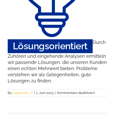
Durch
Lösungsorientiert
Zuhören und eingehende Analysen ermitteln
wir passende Lösungen, die unseren Kunden
einen echten Mehrwert bieten. Probleme
verstehen wir als Gelegenheiten, gute
Lösungen zu finden.
für
By
superuser_ic
|
1. Juni 2023
|
Kommentare deaktiviert
Lösungsorien