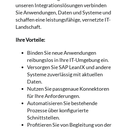
unseren Integrationslösungen verbinden
Sie Anwendungen, Daten und Systeme und
schaffen eine leistungsfähige, vernetzte IT-
Landschaft.
Ihre Vorteile:
Binden Sie neue Anwendungen
reibungslos in Ihre IT-Umgebung ein.
Versorgen Sie SAP LeanIX und andere
Systeme zuverlässig mit aktuellen
Daten.
Nutzen Sie passgenaue Konnektoren
für Ihre Anforderungen.
Automatisieren Sie bestehende
Prozesse über konfigurierte
Schnittstellen.
Profitieren Sie von Begleitung von der