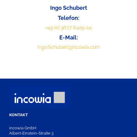
Ingo Schubert
Telefon:
+49 (0) 3677 6429-24
E-Mail:
Ingo.Schubert@incowia.com
KONTAKT
incowia GmbH
Albert-Einstein-Straße 3