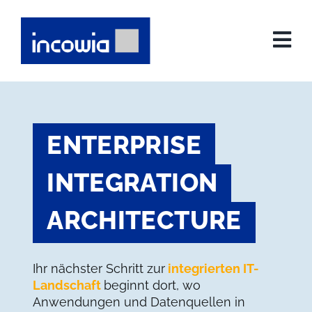
Skip
to
content
ENTERPRISE
INTEGRATION
ARCHITECTURE
Ihr nächster Schritt zur
integrierten IT-
Landschaft
beginnt dort, wo
Anwendungen und Datenquellen in