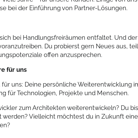
se bei der Einführung von Partner-Lösungen.
 sich bei Handlungsfreiräumen entfaltet. Und der 
voranzutreiben. Du probierst gern Neues aus, tei
ungspotenziale offen anzusprechen.
e für uns
ür uns: Deine persönliche Weiterentwicklung im
g für Technologien, Projekte und Menschen.
ckler zum Architekten weiterentwickeln? Du bis
 werden? Vielleicht möchtest du in Zukunft eine
ten?