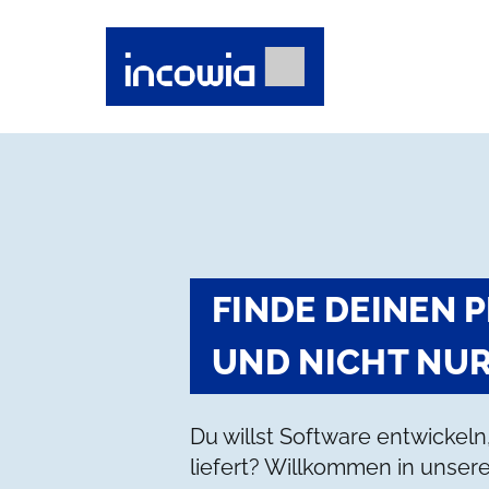
Skip
to
content
FINDE DEINEN P
UND NICHT NUR
Du willst Software entwickel
liefert? Willkommen in unse