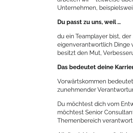
Unternehmen, beispielswei
Du passt zu uns, weil …
du ein Teamplayer bist, der
eigenverantwortlich Dinge 
besitzt den Mut, Verbesser
Das bedeutet deine Karrier
Vorwärtskommen bedeutet f
zunehmender Verantwortun
Du möchtest dich vom Entwi
möchtest Senior Consultant
Themenbereich verantwor