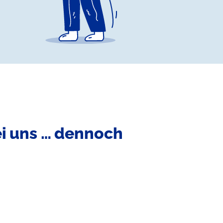
ei uns … dennoch