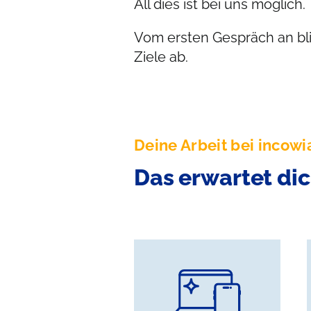
All dies ist bei uns möglich.
Vom ersten Gespräch an bli
Ziele ab.
Deine Arbeit bei incowi
Das erwartet di