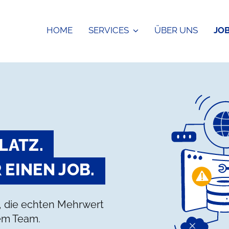
HOME
SERVICES
ÜBER UNS
JO
LATZ.
 EINEN JOB.
n, die echten Mehrwert
rem Team.