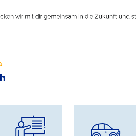
cken wir mit dir gemeinsam in die Zukunft und 
a
ch