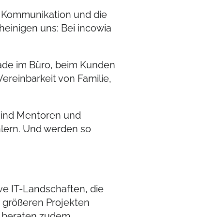
e Kommunikation und die
heinigen uns: Bei incowia
rade im Büro, beim Kunden
ereinbarkeit von Familie,
r sind Mentoren und
hlern. Und werden so
ve IT-Landschaften, die
 größeren Projekten
ns beraten zudem