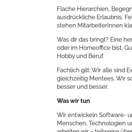
Flache Hierarchien, Begeg
ausdrückliche Erlaubnis, F
stehen MitarbeiterInnen kla
Was dir das bringt? Eine h
oder im Homeoffice bist. Gu
Hobby und Beruf.
Fachlich gilt: Wir alle sin
gleichzeitig Mentees. Wir 
besser und besser.
Was wir tun
Wir entwickeln Software- u
Menschen, Technologien un
arbeiten wir – teilweise üb