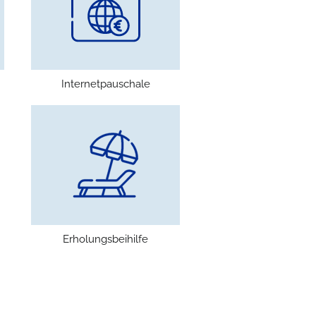
Internetpauschale
Erholungsbeihilfe