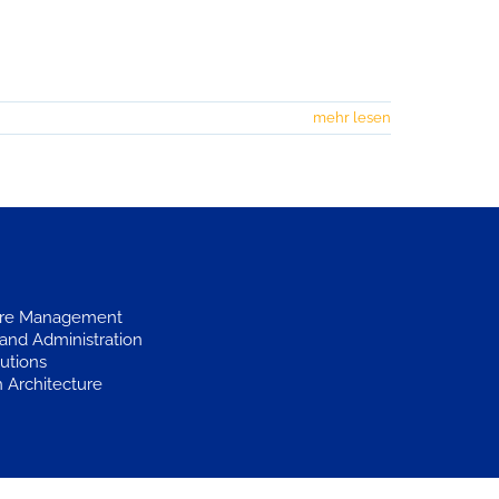
mehr lesen
ture Management
and Administration
utions
n Architecture