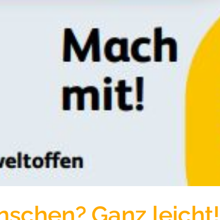
nschen? Ganz leicht!