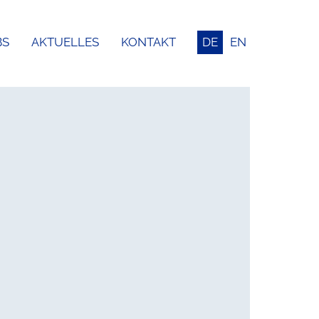
BS
AKTUELLES
KONTAKT
DE
EN