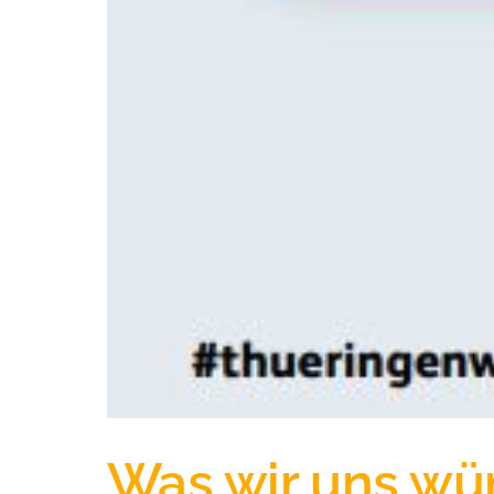
Was wir uns wü