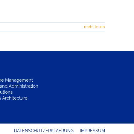
mehr lesen
ture Management
and Administration
utions
n Architecture
DATENSCHUTZERKLAERUNG
IMPRESSUM