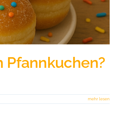
ch Pfannkuchen?
mehr lesen