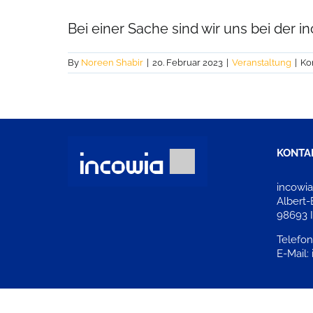
Bei einer Sache sind wir uns bei der inco
By
Noreen Shabir
|
20. Februar 2023
|
Veranstaltung
|
Ko
KONTA
incowi
Albert-
98693 
Telefon
E-Mail: