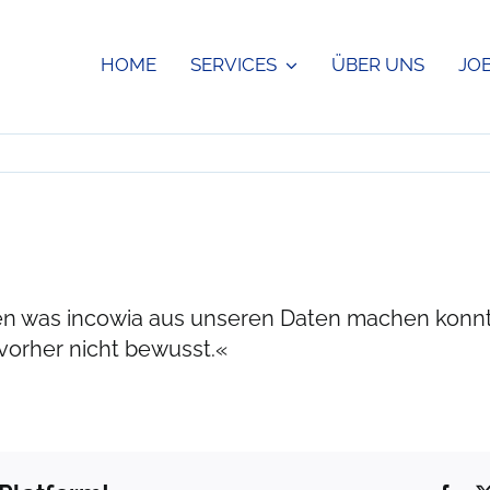
HOME
SERVICES
ÜBER UNS
JO
hren was incowia aus unseren Daten machen konnt
vorher nicht bewusst.«