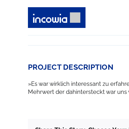
Skip
to
content
PROJECT DESCRIPTION
»Es war wirklich interessant zu erfa
Mehrwert der dahintersteckt war uns 