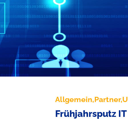
Allgemein,Partner,
Frühjahrsputz IT