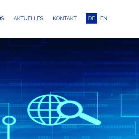
BS
AKTUELLES
KONTAKT
DE
EN