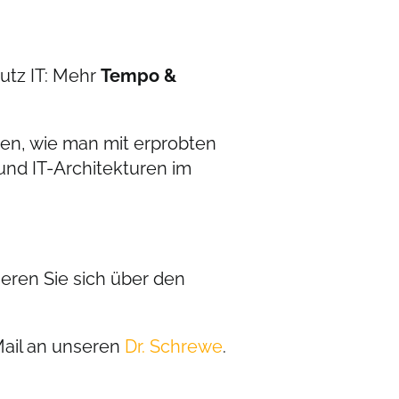
utz IT: Mehr
Tempo &
en, wie man mit erprobten
d IT-Architekturen im
ren Sie sich über den
Mail an unseren
Dr. Schrewe
.