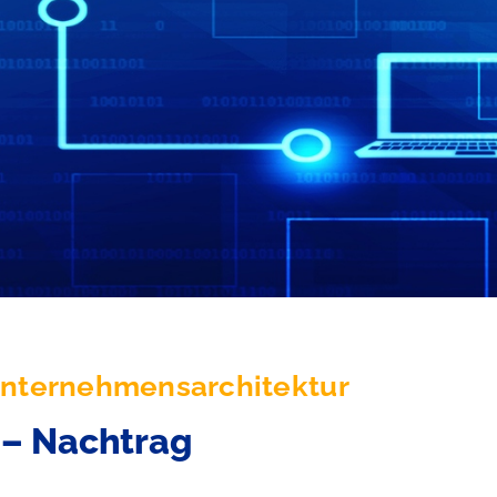
Unternehmensarchitektur
 – Nachtrag