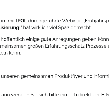
sam mit
IPOL
durchgeführte Webinar: „Frühjahrsp
lisierung
!“ hat wirklich viel Spaß gemacht.
 hoffentlich einige gute Anregungen geben könn
einsamen großen Erfahrungsschatz Prozesse un
keln kann.
 unseren gemeinsamen Produktflyer und informie
dann wenden Sie sich bitte einfach direkt per E-